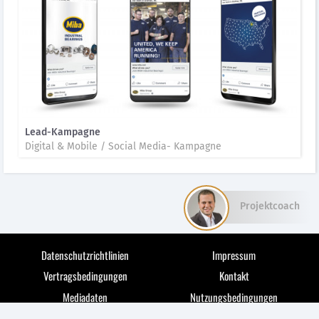
Lead-Kampagne
Digital & Mobile / Social Media- Kampagne
Projektcoach
Datenschutzrichtlinien
Impressum
Vertragsbedingungen
Kontakt
Mediadaten
Nutzungsbedingungen