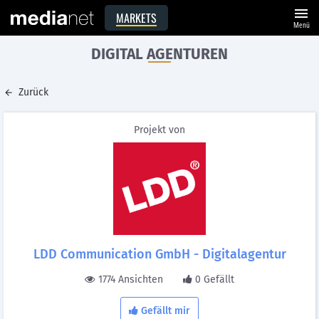
menu
MARKETS
Menü
DIGITAL AGENTUREN
Zurück
Projekt von
LDD Communication GmbH - Digitalagentur
1774 Ansichten
0 Gefällt
Gefällt mir