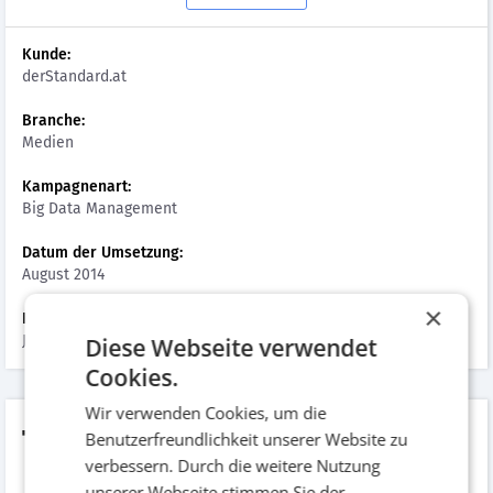
Kunde:
derStandard.at
Branche:
Medien
Kampagnenart:
Big Data Management
Datum der Umsetzung:
August 2014
×
Hinzugefügt am:
Januar 2016
Diese Webseite verwendet
Cookies.
Wir verwenden Cookies, um die
TheLoop
Benutzerfreundlichkeit unserer Website zu
verbessern. Durch die weitere Nutzung
unserer Webseite stimmen Sie der