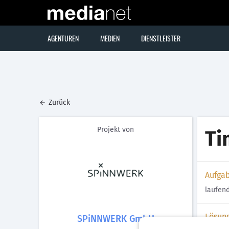
AGENTUREN
MEDIEN
DIENSTLEISTER
Zurück
Projekt von
Ti
Aufga
laufen
Lösun
SPiNNWERK GmbH