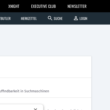
XNIGHT
EXECUTIVE CLUB
NEWSLETTER
search
person
TBUTLER
MERKZETTEL
SUCHE
LOGIN
uffindbarkeit in Suchmaschinen
×