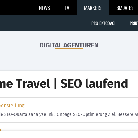
NEWS
TV
MARKETS
BIZDATES
PROJEKTCOACH
PRIN
DIGITAL AGENTUREN
me Travel | SEO laufend
benstellung
de SEO-Quartalsanalyse inkl. Onpage SEO-Optimierung Ziel: Bessere A
g