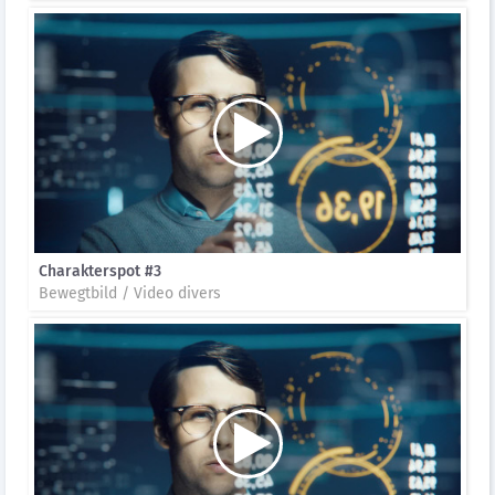
Charakterspot #3
Bewegtbild / Video divers