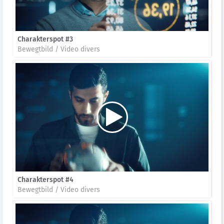
Charakterspot #3
Bewegtbild / Video divers
Charakterspot #4
Bewegtbild / Video divers