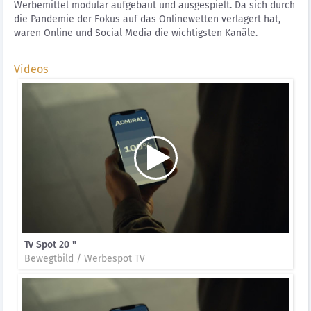
Werbemittel modular aufgebaut und ausgespielt. Da sich durch
die Pandemie der Fokus auf das Onlinewetten verlagert hat,
waren Online und Social Media die wichtigsten Kanäle.
Videos
Tv Spot 20 "
Bewegtbild / Werbespot TV