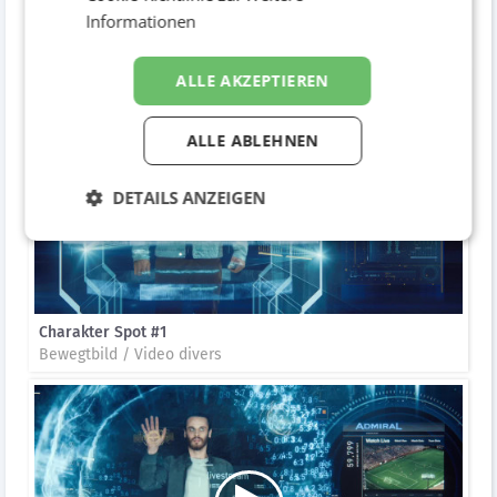
Informationen
Charakter Spot #1
Bewegtbild / Video divers
ALLE AKZEPTIEREN
ALLE ABLEHNEN
DETAILS ANZEIGEN
Charakter Spot #1
Bewegtbild / Video divers