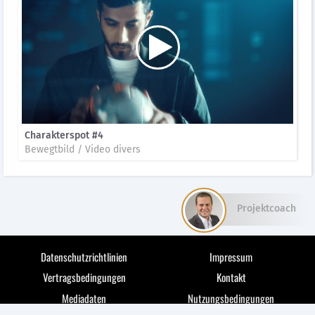
Charakterspot #4
Bewegtbild / Video divers
Projektcoach
Datenschutzrichtlinien
Impressum
Vertragsbedingungen
Kontakt
Mediadaten
Nutzungsbedingungen