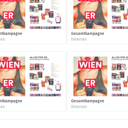
mtkampagne
Gesamtkampagne
ses
Diverses
mtkampagne
Gesamtkampagne
ses
Diverses