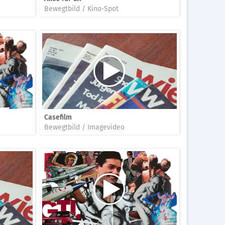
Bewegtbild / Kino-Spot
Casefilm
Bewegtbild / Imagevideo