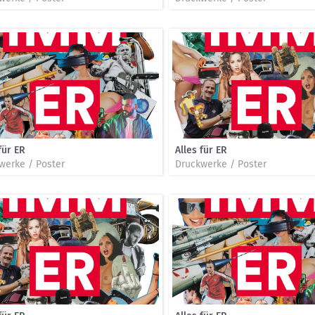
für ER
Alles für ER
werke / Poster
Druckwerke / Poster