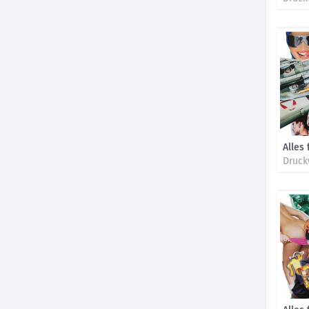
Alles 
Druck