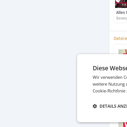
Alles 
Beweg
Datei
Diese Webse
Wir verwenden Co
weitere Nutzung 
Cookie-Richtlinie
Gesa
Diver
DETAILS ANZ