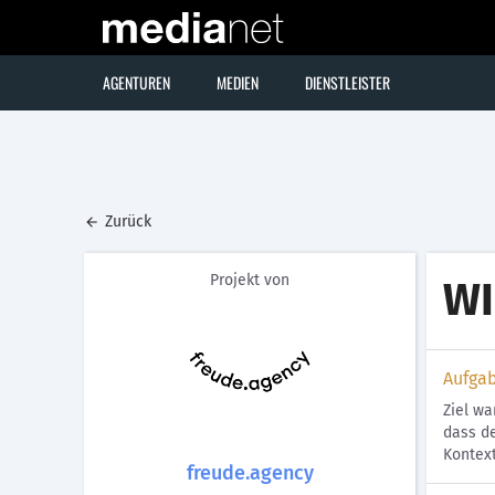
AGENTUREN
MEDIEN
DIENSTLEISTER
Zurück
Projekt von
WI
Aufga
Ziel wa
dass de
Kontext
freude.agency