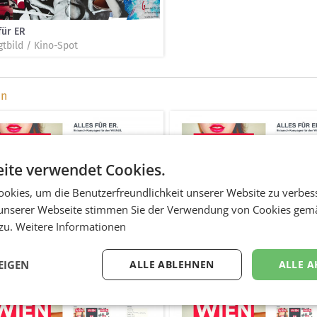
für ER
tbild / Kino-Spot
en
ite verwendet Cookies.
okies, um die Benutzerfreundlichkeit unserer Website zu verbes
unserer Webseite stimmen Sie der Verwendung von Cookies gem
 zu.
Weitere Informationen
mtkampagne
Gesamtkampagne
ses
Diverses
EIGEN
ALLE ABLEHNEN
ALLE A