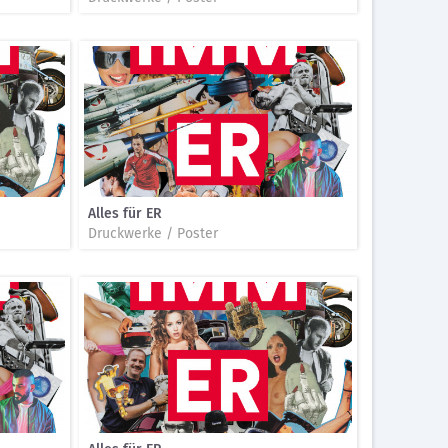
Alles für ER
Druckwerke / Poster