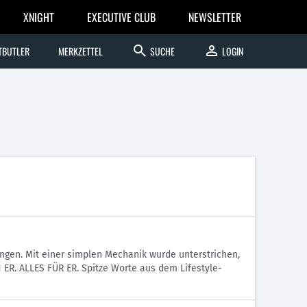
XNIGHT
EXECUTIVE CLUB
NEWSLETTER
search
person
TBUTLER
MERKZETTEL
SUCHE
LOGIN
ingen. Mit einer simplen Mechanik wurde unterstrichen,
 ER. ALLES FÜR ER. Spitze Worte aus dem Lifestyle-