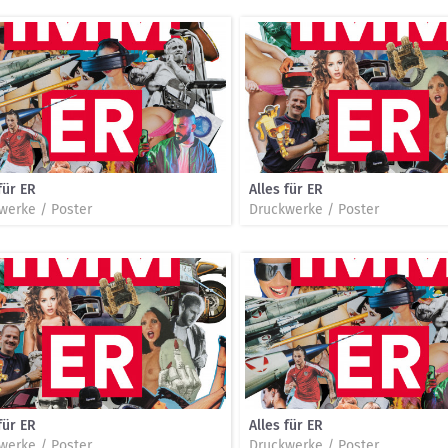
für ER
Alles für ER
werke / Poster
Druckwerke / Poster
für ER
Alles für ER
werke / Poster
Druckwerke / Poster