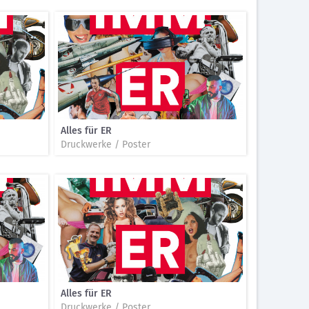
Alles für ER
Druckwerke / Poster
Alles für ER
Druckwerke / Poster