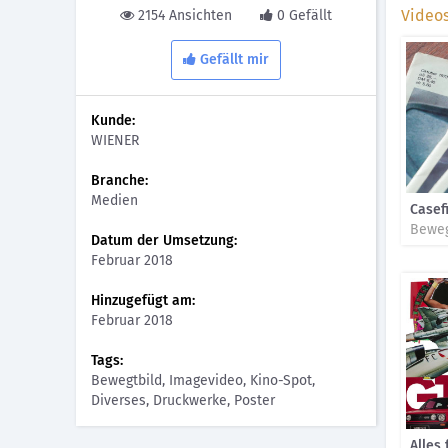
Video
2154 Ansichten
0 Gefällt
Gefällt mir
Kunde:
WIENER
Branche:
Medien
Casef
Beweg
Datum der Umsetzung:
Februar 2018
Hinzugefügt am:
Februar 2018
Tags:
Bewegtbild, Imagevideo, Kino-Spot,
Diverses, Druckwerke, Poster
Alles 