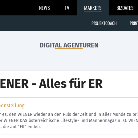
NEWS
TV
MARKETS
BIZDATES
PROJEKTCOACH
PRIN
DIGITAL AGENTUREN
ENER - Alles für ER
benstellung
r es, den WIENER wieder an den Puls der Zeit und in aller Munde zu br
r WIENER DAS österreichische Lifestyle- und Männermagazin ist: WIEN
, die auf "ER" enden.