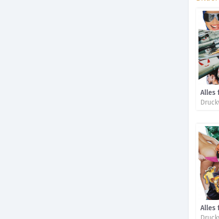
Alles 
Druck
Alles 
Druck