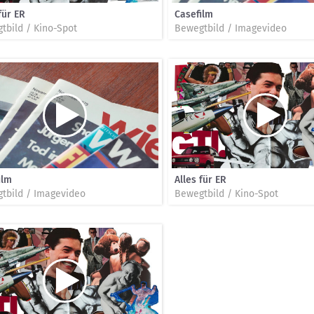
für ER
Casefilm
tbild / Kino-Spot
Bewegtbild / Imagevideo
ilm
Alles für ER
tbild / Imagevideo
Bewegtbild / Kino-Spot