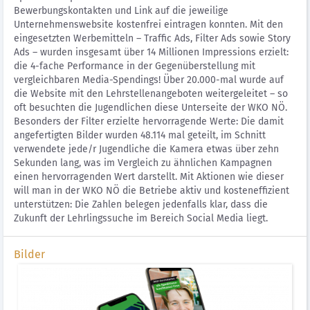
Bewerbungskontakten und Link auf die jeweilige
Unternehmenswebsite kostenfrei eintragen konnten. Mit den
eingesetzten Werbemitteln – Traffic Ads, Filter Ads sowie Story
Ads – wurden insgesamt über 14 Millionen Impressions erzielt:
die 4-fache Performance in der Gegenüberstellung mit
vergleichbaren Media-Spendings! Über 20.000-mal wurde auf
die Website mit den Lehrstellenangeboten weitergeleitet – so
oft besuchten die Jugendlichen diese Unterseite der WKO NÖ.
Besonders der Filter erzielte hervorragende Werte: Die damit
angefertigten Bilder wurden 48.114 mal geteilt, im Schnitt
verwendete jede/r Jugendliche die Kamera etwas über zehn
Sekunden lang, was im Vergleich zu ähnlichen Kampagnen
einen hervorragenden Wert darstellt. Mit Aktionen wie dieser
will man in der WKO NÖ die Betriebe aktiv und kosteneffizient
unterstützen: Die Zahlen belegen jedenfalls klar, dass die
Zukunft der Lehrlingssuche im Bereich Social Media liegt.
Bilder