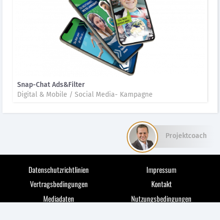
Snap-Chat Ads&Filter
Digital & Mobile / Social Media- Kampagne
Projektcoach
Datenschutzrichtlinien
Impressum
Vertragsbedingungen
Kontakt
Mediadaten
Nutzungsbedingungen
© 2026 medianet markets