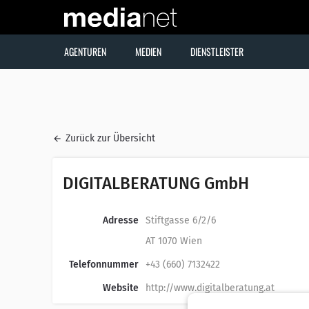
AGENTUREN
MEDIEN
DIENSTLEISTER
Zurück zur Übersicht
DIGITALBERATUNG GmbH
Adresse
Stiftgasse 6/2/6
AT 1070 Wien
Telefonnummer
+43 (660) 7132422
Website
http://www.digitalberatung.at