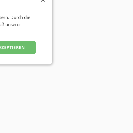
sern. Durch die
äß unserer
KZEPTIEREN