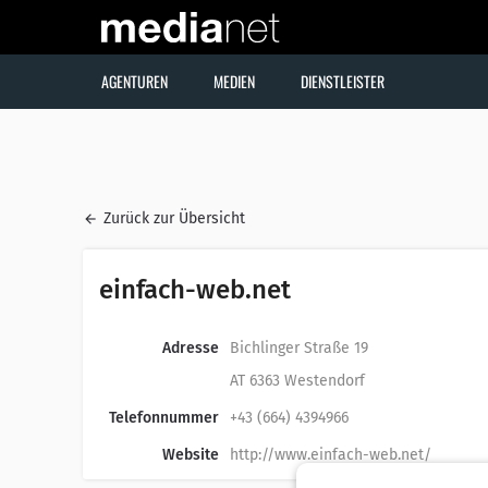
AGENTUREN
MEDIEN
DIENSTLEISTER
Zurück zur Übersicht
einfach-web.net
Adresse
Bichlinger Straße 19
AT 6363 Westendorf
Telefonnummer
+43 (664) 4394966
Website
http://www.einfach-web.net/