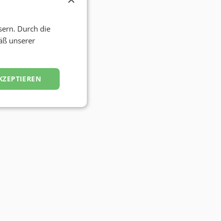
sern. Durch die
äß unserer
KZEPTIEREN