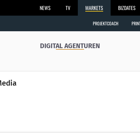
NEWS
TV
MARKETS
BIZDATES
PROJEKTCOACH
PRIN
DIGITAL AGENTUREN
Media