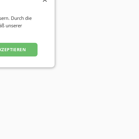
sern. Durch die
äß unserer
KZEPTIEREN