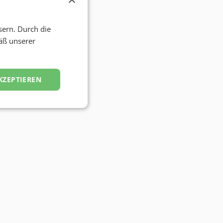
sern. Durch die
äß unserer
KZEPTIEREN