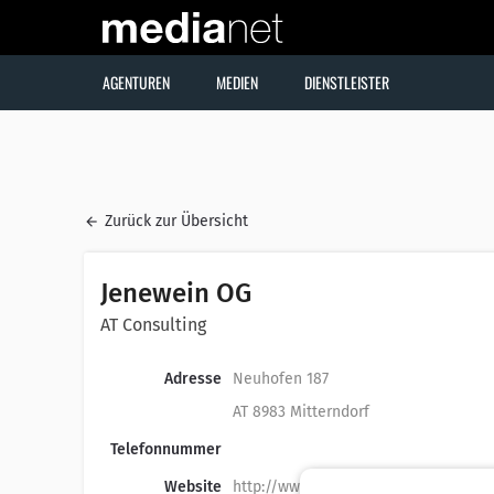
AGENTUREN
MEDIEN
DIENSTLEISTER
Zurück zur Übersicht
Jenewein OG
AT Consulting
Adresse
Neuhofen 187
AT 8983 Mitterndorf
Telefonnummer
Website
http://www.atconsulting.at/