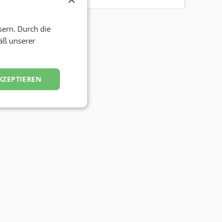
sern. Durch die
äß unserer
KZEPTIEREN