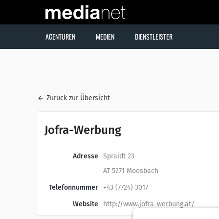
AGENTUREN
MEDIEN
DIENSTLEISTER
Zurück zur Übersicht
Jofra-Werbung
Adresse
Spraidt 23
AT 5271 Moosbach
Telefonnummer
+43 (7724) 3017
Website
http://www.jofra-werbung.at/