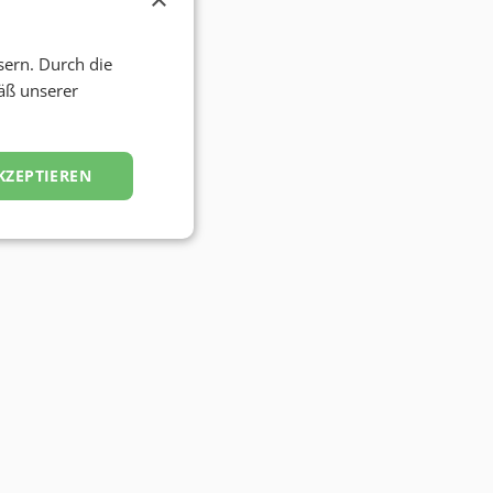
sern. Durch die
äß unserer
KZEPTIEREN