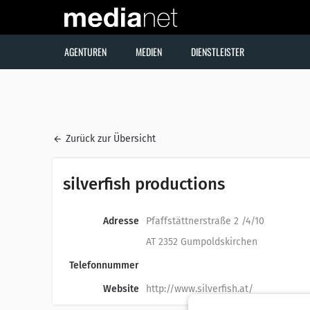
AGENTUREN
MEDIEN
DIENSTLEISTER
Zurück zur Übersicht
silverfish productions
Adresse
Pfaffstättnerstraße 2 /4/10
AT 2352 Gumpoldskirchen
Telefonnummer
Website
http://www.silverfish.at/