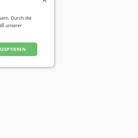
sern. Durch die
äß unserer
KZEPTIEREN