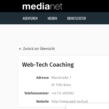
AGENTUREN
MEDIEN
DIENSTLEISTER
Zurück zur Übersicht
Web-Tech Coaching
Adresse
Märzstraße 7
AT 1150 Wien
Telefonnummer
+43 (1) 4925163
Website
http://www.web-tech.at