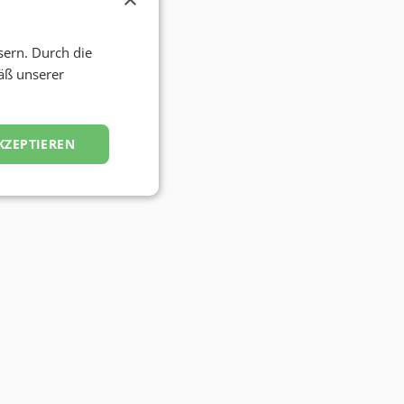
sern. Durch die
äß unserer
KZEPTIEREN