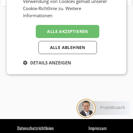
Verwendung von Cookies gemäß unserer
Cookie-Richtlinie zu.
Weitere
Informationen
ALLE AKZEPTIEREN
ALLE ABLEHNEN
DETAILS ANZEIGEN
Projektcoach
Datenschutzrichtlinien
Impressum