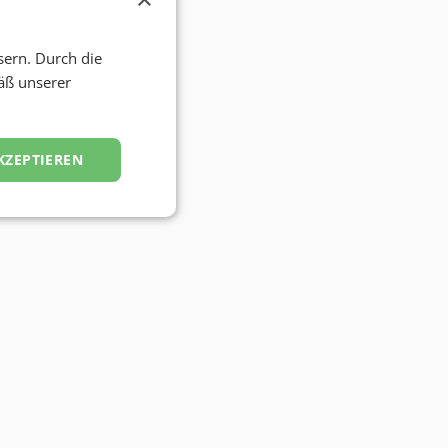
sern. Durch die
äß unserer
KZEPTIEREN