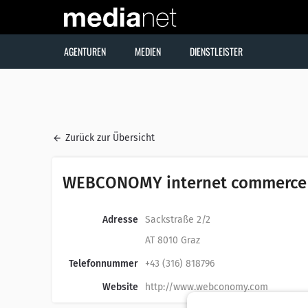
AGENTUREN
MEDIEN
DIENSTLEISTER
Zurück zur Übersicht
WEBCONOMY internet commerc
Adresse
Sackstraße 2/2
AT 8010 Graz
Telefonnummer
+43 (316) 818796
Website
http://www.webconomy.com