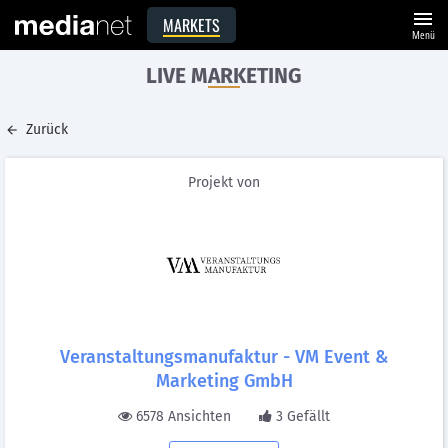
menu
MARKETS
Menü
LIVE MARKETING
Zurück
Projekt von
Veranstaltungsmanufaktur - VM Event &
Marketing GmbH
6578 Ansichten
3 Gefällt