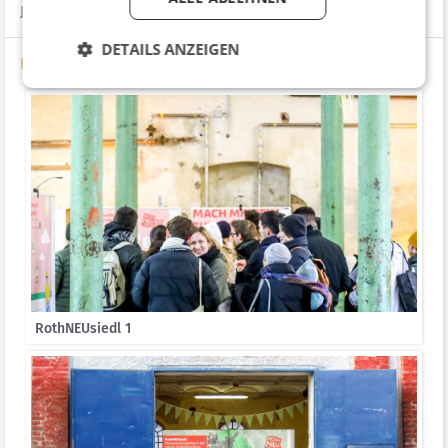
Jahren weitergeführt.
DETAILS ANZEIGEN
Bildergalerie
RothNEUsiedl 1