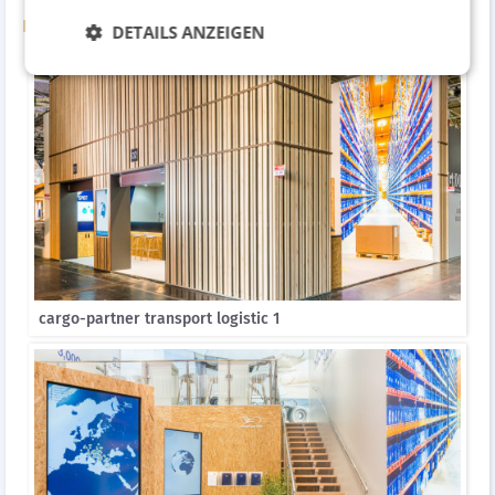
Bildergalerie
DETAILS ANZEIGEN
cargo-partner transport logistic 1