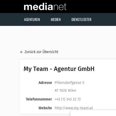
AGENTUREN
MEDIEN
DIENSTLEISTER
Zurück zur Übersicht
My Team - Agentur GmbH
Adresse
Pillersdorfgasse 5
AT 1020 Wien
Telefonnummer
+43 (1) 343 22 72
Website
http://www.my-team.at