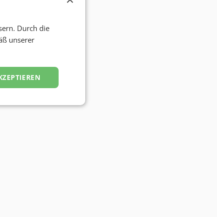
sern. Durch die
äß unserer
KZEPTIEREN