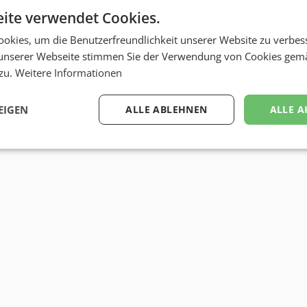
ite verwendet Cookies.
MMag. Alexander Tschida
kontakt
okies, um die Benutzerfreundlichkeit unserer Website zu verbes
unserer Webseite stimmen Sie der Verwendung von Cookies gem
bizbook-Profil von
MMag. Alexander Ts
 zu.
Weitere Informationen
EIGEN
ALLE ABLEHNEN
ALLE A