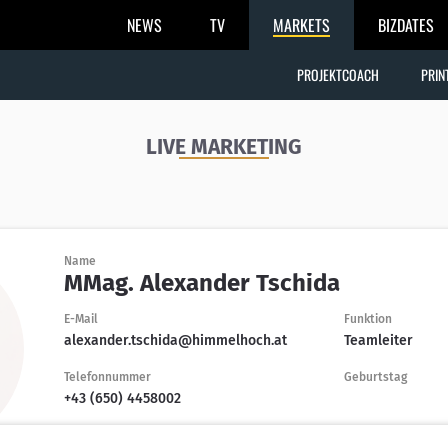
NEWS
TV
MARKETS
BIZDATES
PROJEKTCOACH
PRIN
LIVE MARKETING
Name
MMag. Alexander Tschida
E-Mail
Funktion
alexander.tschida@himmelhoch.at
Teamleiter
Telefonnummer
Geburtstag
+43 (650) 4458002
Certification level