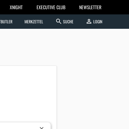
XNIGHT
EXECUTIVE CLUB
NEWSLETTER
search
person
TBUTLER
MERKZETTEL
SUCHE
LOGIN
×