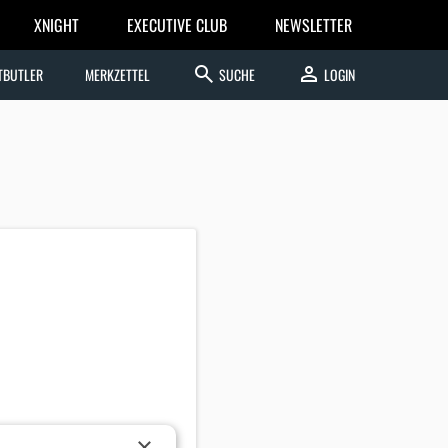
XNIGHT
EXECUTIVE CLUB
NEWSLETTER
search
person
TBUTLER
MERKZETTEL
SUCHE
LOGIN
×