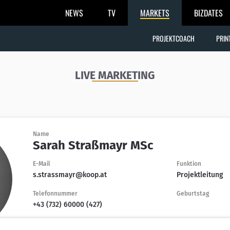
NEWS
TV
MARKETS
BIZDATES
PROJEKTCOACH
PRIN
LIVE MARKETING
Name
Sarah Straßmayr MSc
E-Mail
Funktion
s.strassmayr@koop.at
Projektleitung
Telefonnummer
Geburtstag
+43 (732) 60000 (427)
Certification level