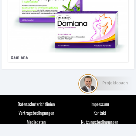
Damiana
Projektcoach
Datenschutzrichtlinien
Impressum
Vertragsbedingungen
Kontakt
Mediadaten
Nutzungsbedingungen
© 2026 medianet markets