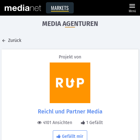
menu
MARKETS
Menü
MEDIA AGENTUREN
Zurück
Projekt von
Reichl und Partner Media
4101 Ansichten
1 Gefällt
Gefällt mir