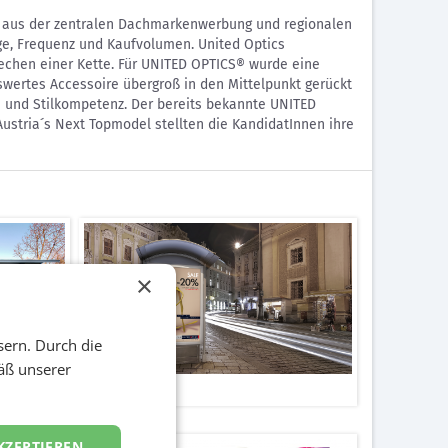
d aus der zentralen Dachmarkenwerbung und regionalen
ge, Frequenz und Kaufvolumen. United Optics
echen einer Kette. Für UNITED OPTICS® wurde eine
nswertes Accessoire übergroß in den Mittelpunkt gerückt
e- und Stilkompetenz. Der bereits bekannte UNITED
Austria´s Next Topmodel stellten die KandidatInnen ihre
×
sern. Durch die
äß unserer
City Light
KZEPTIEREN