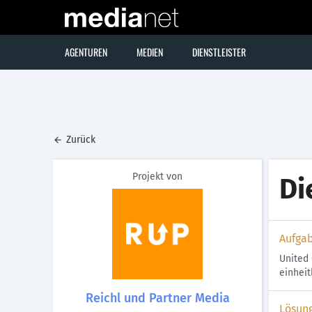
AGENTUREN
MEDIEN
DIENSTLEISTER
Zurück
Projekt von
Di
Aufga
United 
einheit
Reichl und Partner Media
Lösun