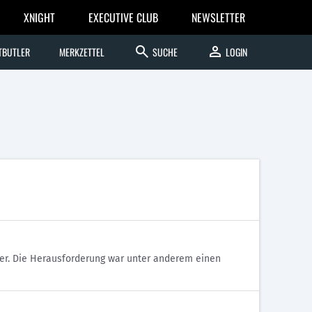
XNIGHT
EXECUTIVE CLUB
NEWSLETTER
search
person
TBUTLER
MERKZETTEL
SUCHE
LOGIN
ker. Die Herausforderung war unter anderem einen