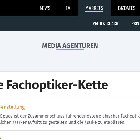
NEWS
TV
MARKETS
BIZDATES
PROJEKTCOACH
PRIN
MEDIA AGENTUREN
e Fachoptiker-Kette
benstellung
Optics ist der Zusammenschluss führender österreichischer Fachopti
lichen Markenauftritt zu gestalten und die Marke zu etablieren.
g