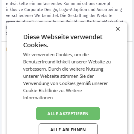
entwickelte ein umfassendes Kommunikationskonzept
inklusive Corporate Design, Logo-Adaption und Ausarbeitung
verschiedener Werbemittel. Die Gestaltung der Website
www.geinberg5.com wurde von Reichl und Partner eMarketing
×
betreut. Reichl und Partner Media sorte für perfekt platzierte
Schaltungen in ausgewählten Medien.
Diese Webseite verwendet
Cookies.
Bilder
Wir verwenden Cookies, um die
Benutzerfreundlichkeit unserer Website zu
verbessern. Durch die weitere Nutzung
unserer Webseite stimmen Sie der
Verwendung von Cookies gemäß unserer
Cookie-Richtlinie zu.
Weitere
Informationen
ALLE AKZEPTIEREN
Hauptsujet
ALLE ABLEHNEN