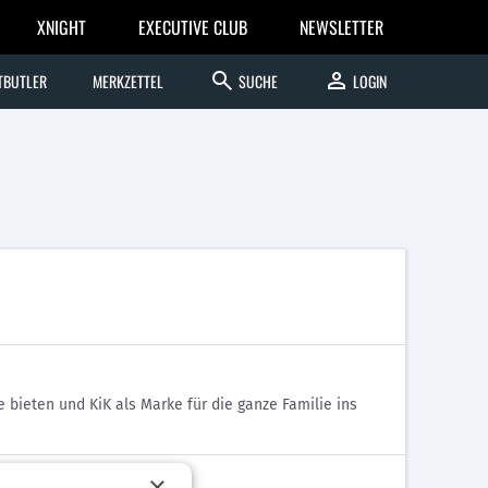
XNIGHT
EXECUTIVE CLUB
NEWSLETTER
search
person
TBUTLER
MERKZETTEL
SUCHE
LOGIN
 bieten und KiK als Marke für die ganze Familie ins
×