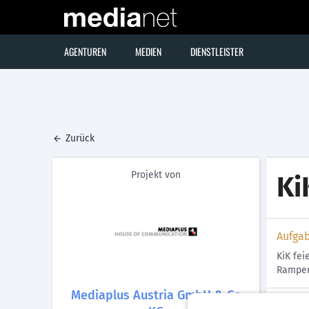
AGENTUREN
MEDIEN
DIENSTLEISTER
Zurück
Projekt von
Ki
Aufga
KiK fei
Rampenl
Mediaplus Austria GmbH & Co
Lösun