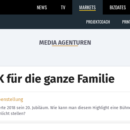
NEWS
TV
MARKETS
BIZDATES
PROJEKTCOACH
PRIN
MEDIA AGENTUREN
K für die ganze Familie
benstellung
erte 2018 sein 20. Jubiläum. Wie kann man diesem Highlight eine Bühne
icht stellen?
g