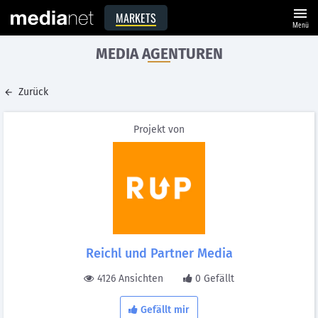
menu
MARKETS
Menü
MEDIA AGENTUREN
Zurück
Projekt von
Reichl und Partner Media
4126 Ansichten
0 Gefällt
Gefällt mir