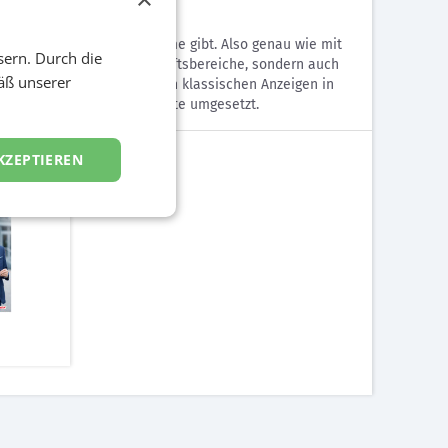
ns ist und es keine Probleme gibt. Also genau wie mit
sern. Durch die
uals nicht nur die Geschäftsbereiche, sondern auch
äß unserer
ympathie vermittelt. Neben klassischen Anzeigen in
older wurde auch die Website umgesetzt.
KZEPTIEREN