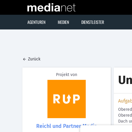
AGENTUREN
MEDIEN
DIENSTLEISTER
Zurück
Projekt von
Un
Aufga
Oberede
Obered
Dach un
Reichl und Partner Media