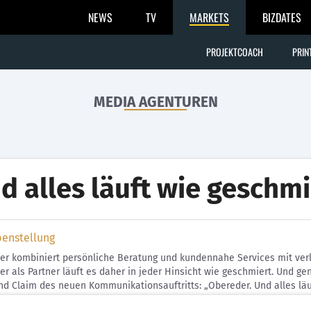
NEWS
TV
MARKETS
BIZDATES
PROJEKTCOACH
PRIN
MEDIA AGENTUREN
d alles läuft wie geschmi
benstellung
r kombiniert persönliche Beratung und kundennahe Services mit verlä
er als Partner läuft es daher in jeder Hinsicht wie geschmiert. Un
d Claim des neuen Kommunikationsauftritts: „Obereder. Und alles läu