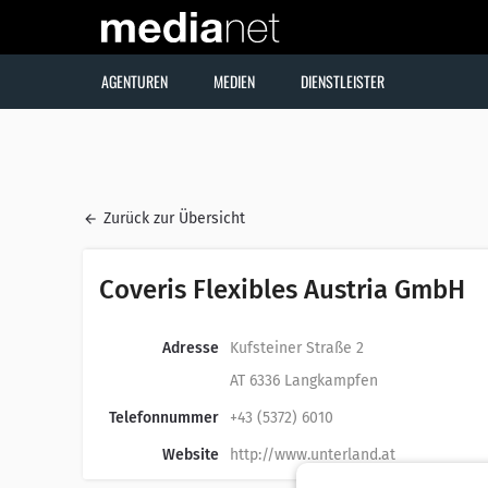
AGENTUREN
MEDIEN
DIENSTLEISTER
Zurück zur Übersicht
Coveris Flexibles Austria GmbH
Adresse
Kufsteiner Straße 2
AT 6336 Langkampfen
Telefonnummer
+43 (5372) 6010
Website
http://www.unterland.at