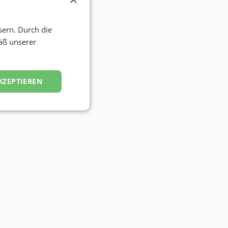
sern. Durch die
äß unserer
KZEPTIEREN