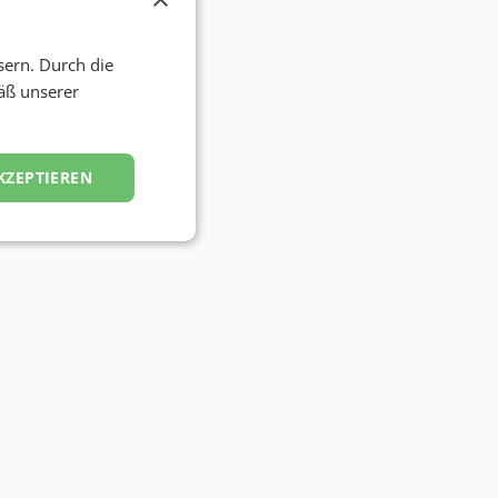
sern. Durch die
äß unserer
KZEPTIEREN