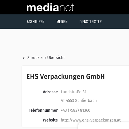
AGENTUREN
MEDIEN
DIENSTLEISTER
Zurück zur Übersicht
EHS Verpackungen GmbH
Adresse
Landstraße 31
AT 4553 Schlierbach
Telefonnummer
+43 (7582) 81360
Website
http://www.ehs-verpackungen.at