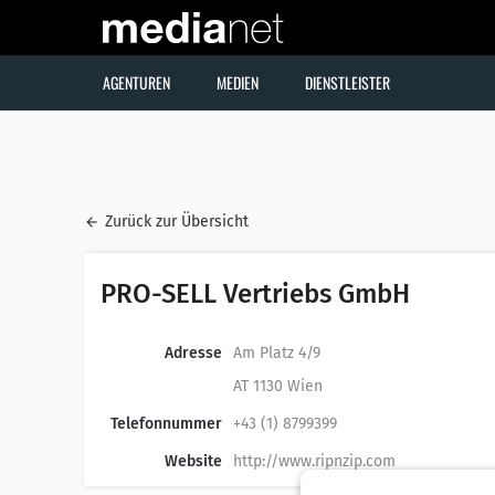
AGENTUREN
MEDIEN
DIENSTLEISTER
Zurück zur Übersicht
PRO-SELL Vertriebs GmbH
Adresse
Am Platz 4/9
AT 1130 Wien
Telefonnummer
+43 (1) 8799399
Website
http://www.ripnzip.com