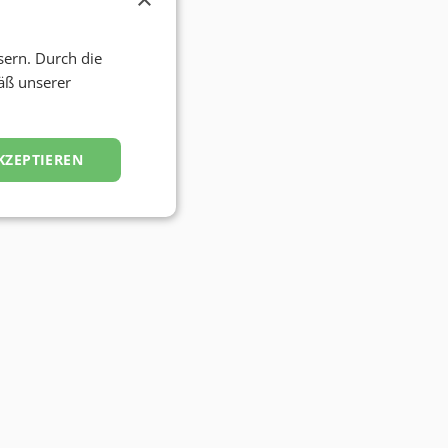
sern. Durch die
äß unserer
KZEPTIEREN