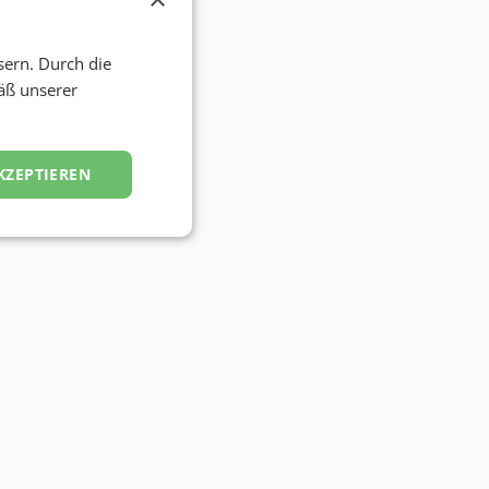
sern. Durch die
äß unserer
KZEPTIEREN