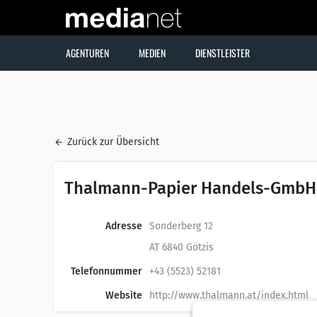
AGENTUREN
MEDIEN
DIENSTLEISTER
Zurück zur Übersicht
Thalmann-Papier Handels-GmbH
Adresse
Sonderberg 12
AT 6840 Götzis
Telefonnummer
+43 (5523) 52181
Website
http://www.thalmann.at/index.html