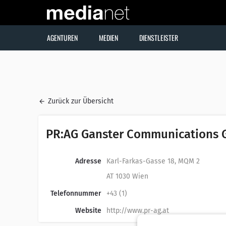
AGENTUREN
MEDIEN
DIENSTLEISTER
Zurück zur Übersicht
PR:AG Ganster Communications
Adresse
Karl-Farkas-Gasse 18, MQM 2
AT 1030 Wien
Telefonnummer
+43 (1)
Website
http://www.pr-ag.at