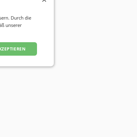
sern. Durch die
äß unserer
KZEPTIEREN