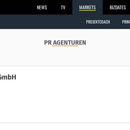
NEWS
TV
MARKETS
BIZDATES
PROJEKTCOACH
PRIN
PR AGENTUREN
 GmbH