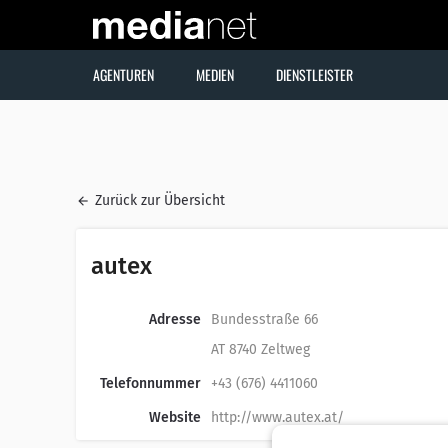
AGENTUREN
MEDIEN
DIENSTLEISTER
Zurück zur Übersicht
autex
Adresse
Bundesstraße 66
AT 8740 Zeltweg
Telefonnummer
+43 (676) 4411060
Website
http://www.autex.at/