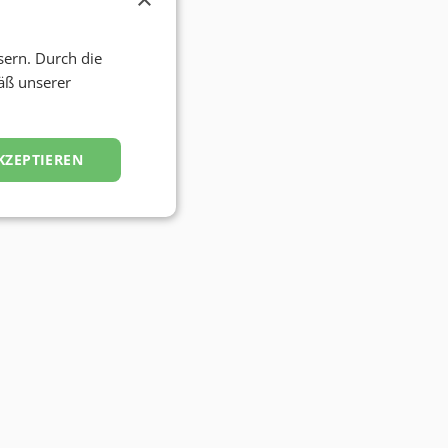
sern. Durch die
äß unserer
KZEPTIEREN