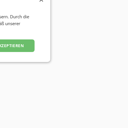
sern. Durch die
äß unserer
KZEPTIEREN