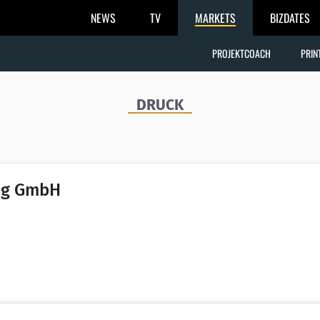
NEWS
TV
MARKETS
BIZDATES
PROJEKTCOACH
PRIN
DRUCK
ng GmbH