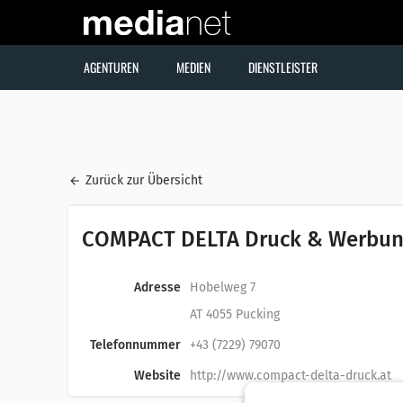
AGENTUREN
MEDIEN
DIENSTLEISTER
Zurück zur Übersicht
COMPACT DELTA Druck & Werbu
Adresse
Hobelweg 7
AT 4055 Pucking
Telefonnummer
+43 (7229) 79070
Website
http://www.compact-delta-druck.at