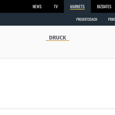
NEWS
TV
MARKETS
BIZDATES
PROJEKTCOACH
PRIN
DRUCK