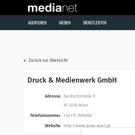
AGENTUREN
MEDIEN
DIENSTLEISTER
Zurück zur Übersicht
Druck & Medienwerk GmbH
Adresse
Deutschstraße 9
AT 1230 Wien
Telefonnummer
+43 (1) 7674000
Website
http://www.dmw-wien.at