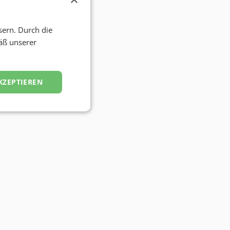
sern. Durch die
äß unserer
KZEPTIEREN