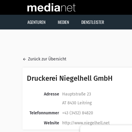
AGENTUREN
MEDIEN
DIENSTLEISTER
Zurück zur Übersicht
Druckerei Niegelhell GmbH
Adresse
Hauptstraße 23
AT 8430 Leitring
Telefonnummer
+43 (3452) 84820
Website
http://www.niegelhell.net