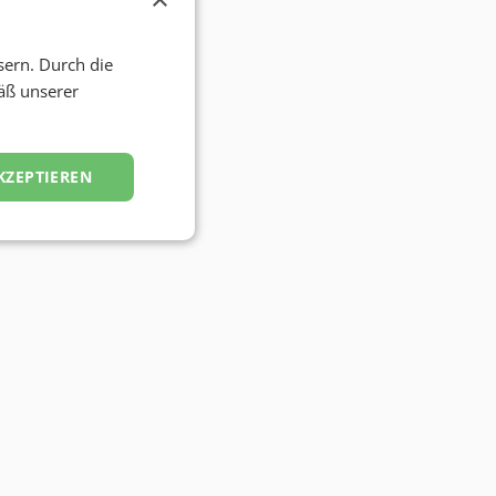
sern. Durch die
äß unserer
KZEPTIEREN