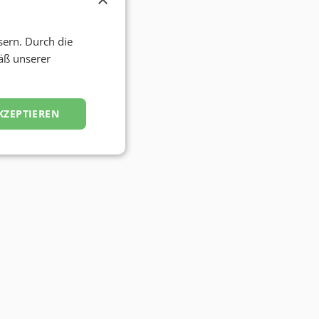
sern. Durch die
äß unserer
KZEPTIEREN