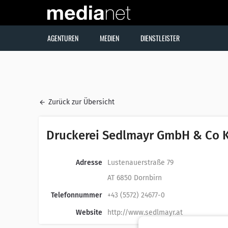
AGENTUREN
MEDIEN
DIENSTLEISTER
Zurück zur Übersicht
Druckerei Sedlmayr GmbH & Co 
Adresse
Lustenauerstraße 79
AT 6850 Dornbirn
Telefonnummer
+43 (5572) 24677-0
Website
http://www.sedlmayr.at