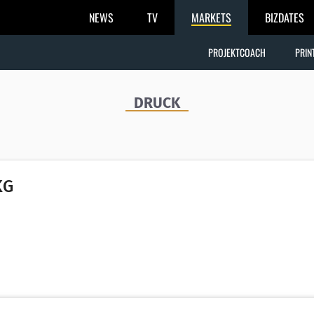
NEWS
TV
MARKETS
BIZDATES
PROJEKTCOACH
PRIN
DRUCK
KG