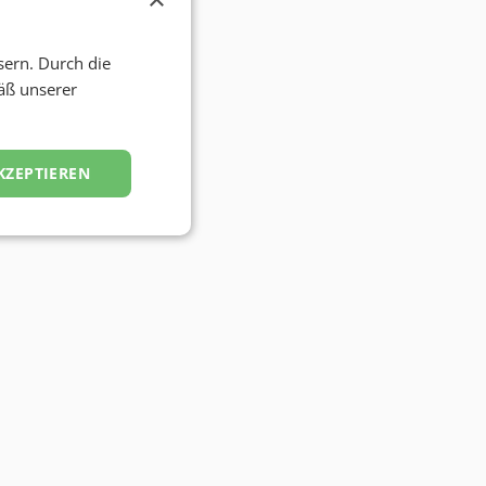
sern. Durch die
äß unserer
KZEPTIEREN