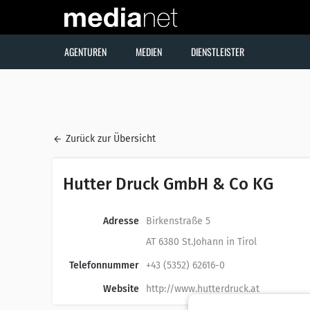
AGENTUREN
MEDIEN
DIENSTLEISTER
Zurück zur Übersicht
Hutter Druck GmbH & Co KG
Adresse
Birkenstraße 5
AT 6380 St.Johann in Tirol
Telefonnummer
+43 (5352) 62616-0
Website
http://www.hutterdruck.at