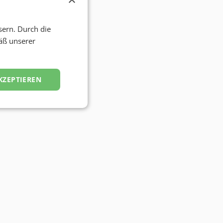
sern. Durch die
äß unserer
KZEPTIEREN