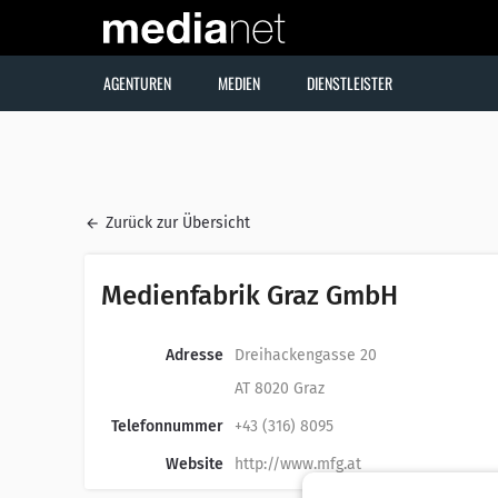
AGENTUREN
MEDIEN
DIENSTLEISTER
Zurück zur Übersicht
Medienfabrik Graz GmbH
Adresse
Dreihackengasse 20
AT 8020 Graz
Telefonnummer
+43 (316) 8095
Website
http://www.mfg.at