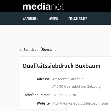
AGENTUREN
MEDIEN
DIENSTLEISTER
Zurück zur Übersicht
Qualitätssiebdruck Buxbaum
Adresse
Arnsdorfer Straße 7
AT 5110 Oberndorf bei Salzburg
Telefonnummer
+43 (6272) 20663
Website
http://www.siebdruckbuxbaum.com