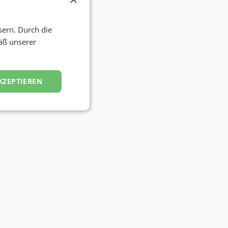
sern. Durch die
äß unserer
KZEPTIEREN