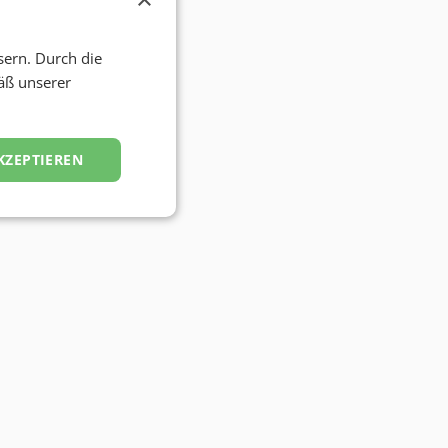
sern. Durch die
äß unserer
KZEPTIEREN