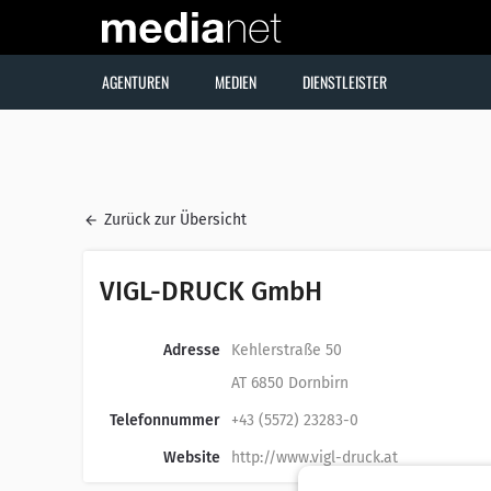
AGENTUREN
MEDIEN
DIENSTLEISTER
Zurück zur Übersicht
VIGL-DRUCK GmbH
Adresse
Kehlerstraße 50
AT 6850 Dornbirn
Telefonnummer
+43 (5572) 23283-0
Website
http://www.vigl-druck.at