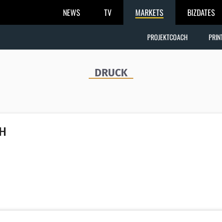
NEWS
TV
MARKETS
BIZDATES
PROJEKTCOACH
PRIN
DRUCK
bH