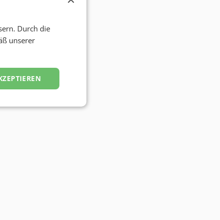
sern. Durch die
äß unserer
KZEPTIEREN