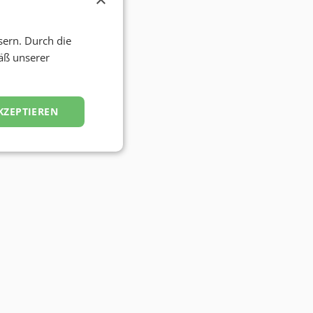
sern. Durch die
äß unserer
KZEPTIEREN