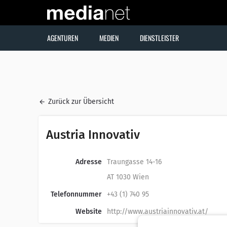
AGENTUREN
MEDIEN
DIENSTLEISTER
Zurück zur Übersicht
Austria Innovativ
Adresse
Traungasse 14-16
AT 1030 Wien
Telefonnummer
+43 (1) 740 95
Website
http://www.austriainnovativ.at/