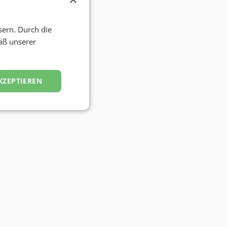
sern. Durch die
äß unserer
KZEPTIEREN