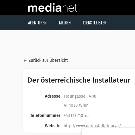
AGENTUREN
MEDIEN
DIENSTLEISTER
Zurück zur Übersicht
Der österreichische Installateur
Adresse
Traungasse 14-16
AT 1030 Wien
Telefonnummer
+43 (1) 740 95
Website
http://www.derinstallateur.at/