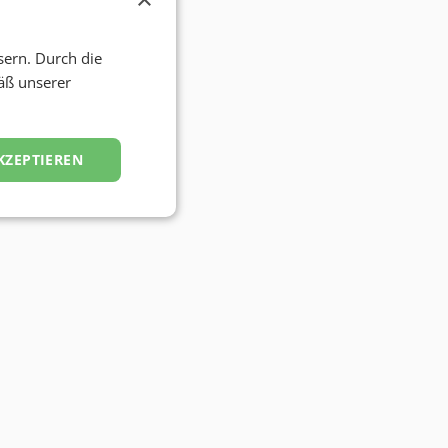
sern. Durch die
äß unserer
KZEPTIEREN