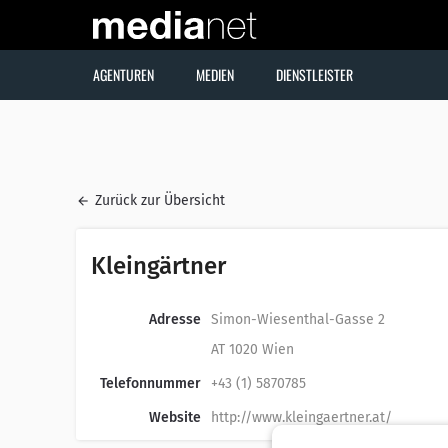
AGENTUREN
MEDIEN
DIENSTLEISTER
Zurück zur Übersicht
Kleingärtner
Adresse
Simon-Wiesenthal-Gasse 2
AT 1020 Wien
Telefonnummer
+43 (1) 5870785
Website
http://www.kleingaertner.at/