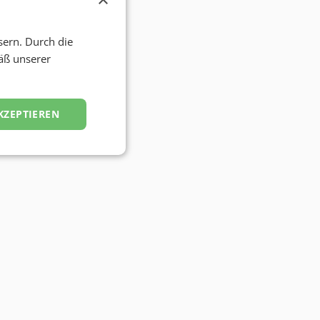
sern. Durch die
äß unserer
KZEPTIEREN