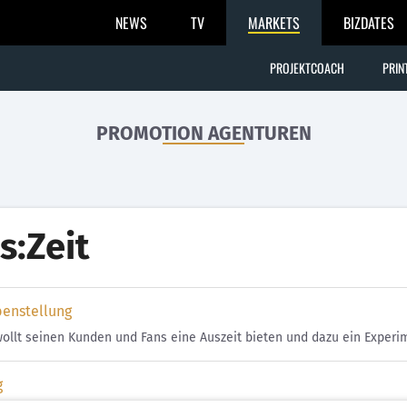
NEWS
TV
MARKETS
BIZDATES
PROJEKTCOACH
PRIN
PROMOTION AGENTUREN
s:Zeit
benstellung
wollt seinen Kunden und Fans eine Auszeit bieten und dazu ein Experim
g