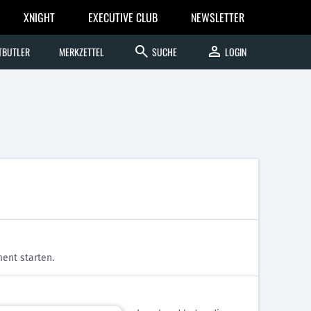
XNIGHT
EXECUTIVE CLUB
NEWSLETTER
search
person
TBUTLER
MERKZETTEL
SUCHE
LOGIN
ent starten.