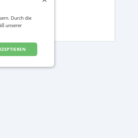
sern. Durch die
äß unserer
KZEPTIEREN