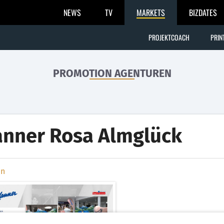
NEWS
TV
MARKETS
BIZDATES
PROJEKTCOACH
PRIN
PROMOTION AGENTUREN
nner Rosa Almglück
en