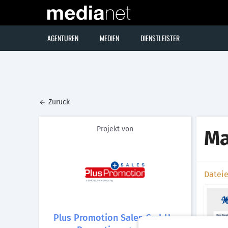
AGENTUREN
MEDIEN
DIENSTLEISTER
Zurück
Projekt von
Ma
Datei
Plus Promotion Sales GmbH -