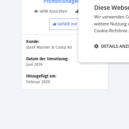
Promotionagentur
Diese Webse
4898 Ansichten
0 Gefällt
Wir verwenden Co
weitere Nutzung 
Gefällt mir
Manne
Cookie-Richtlinie
Kunde:
DETAILS ANZ
Josef Manner & Comp AG
Datum der Umsetzung:
Juni 2019
Hinzugefügt am:
Februar 2020