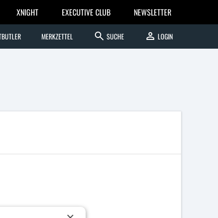
XNIGHT
EXECUTIVE CLUB
NEWSLETTER
search
person
TBUTLER
MERKZETTEL
SUCHE
LOGIN
×