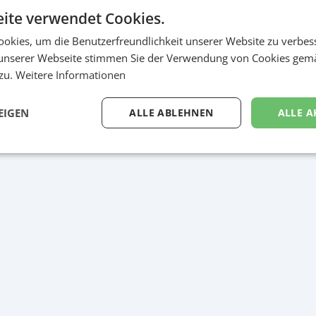
ite verwendet Cookies.
okies, um die Benutzerfreundlichkeit unserer Website zu verbes
unserer Webseite stimmen Sie der Verwendung von Cookies gem
r Rosa Almglück
 zu.
Weitere Informationen
EIGEN
ALLE ABLEHNEN
ALLE A