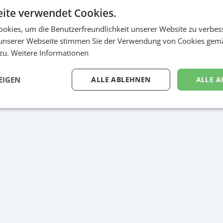
ite verwendet Cookies.
okies, um die Benutzerfreundlichkeit unserer Website zu verbes
unserer Webseite stimmen Sie der Verwendung von Cookies gem
r Snack Sampling
 zu.
Weitere Informationen
EIGEN
ALLE ABLEHNEN
ALLE A