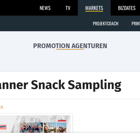
NEWS
TV
MARKETS
BIZDATES
PROJEKTCOACH
PRIN
PROMOTION AGENTUREN
nner Snack Sampling
en