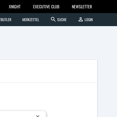
XNIGHT
EXECUTIVE CLUB
NEWSLETTER
search
person
TBUTLER
MERKZETTEL
SUCHE
LOGIN
×