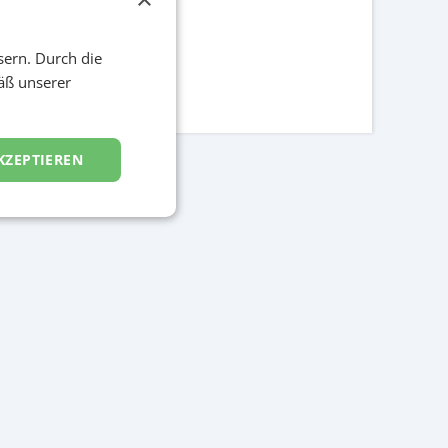
sern. Durch die
äß unserer
KZEPTIEREN