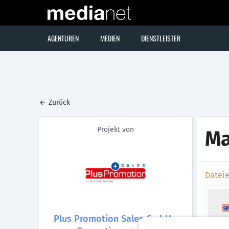
AGENTUREN
MEDIEN
DIENSTLEISTER
Zurück
Projekt von
Ma
Datei
Plus Promotion Sales GmbH -